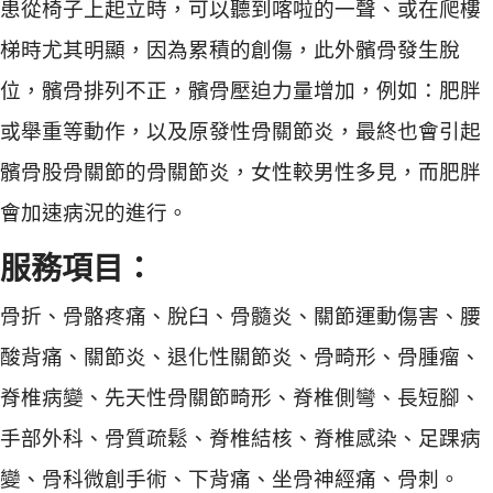
患從椅子上起立時，可以聽到喀啦的一聲、或在爬樓
梯時尤其明顯，因為累積的創傷，此外髕骨發生脫
位，髕骨排列不正，髕骨壓迫力量增加，例如：肥胖
或舉重等動作，以及原發性骨關節炎，最終也會引起
髕骨股骨關節的骨關節炎，女性較男性多見，而肥胖
會加速病況的進行。
服務項目：
骨折、骨骼疼痛、脫臼、骨髓炎、關節運動傷害、腰
酸背痛、關節炎、退化性關節炎、骨畸形、骨腫瘤、
脊椎病變、先天性骨關節畸形、脊椎側彎、長短腳、
手部外科、骨質疏鬆、脊椎結核、脊椎感染、足踝病
變、骨科微創手術、下背痛、坐骨神經痛、骨刺。