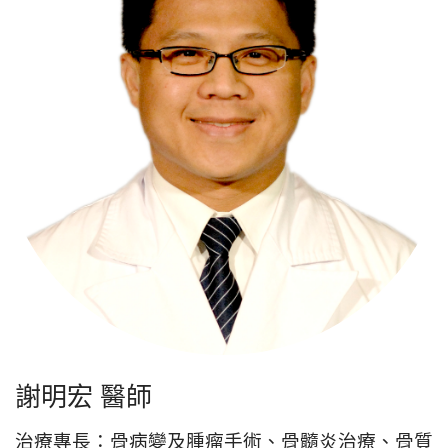
謝明宏 醫師
治療專長：骨病變及腫瘤手術、骨髓炎治療、骨質