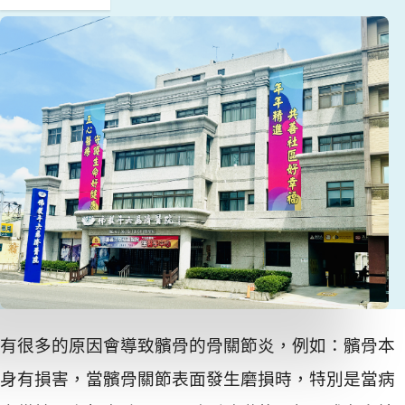
有很多的原因會導致髕骨的骨關節炎，例如：髕骨本
身有損害，當髕骨關節表面發生磨損時，特別是當病