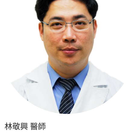
林敬興 醫師