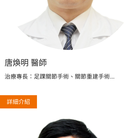
唐煥明 醫師
治療專長：足踝關節手術、關節重建手術...
詳細介紹