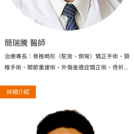
簡瑞騰 醫師
治療專長：脊椎畸形（駝背、側彎）矯正手術、頸
椎手術、關節重建術、外傷後遺症矯正術、骨折...
詳細介紹