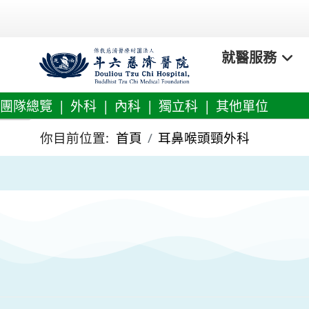
就醫服務
團隊總覽
|
外科
|
內科
|
獨立科
|
其他單位
你目前位置:
首頁
耳鼻喉頭頸外科