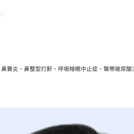
鼻竇炎、鼻整型打鼾、呼吸睡眠中止症、聲帶玻尿酸注射