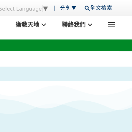
|
全文檢索
分享 ▼
Select Language
▼
|
衛教天地
聯絡我們