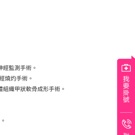
神經監測手術。
經燒灼手術。
體組織甲狀軟骨成形手術。
術。