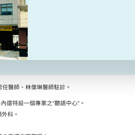
思任醫師、林偉琳醫師駐診。
內還特設一個專業之“聽語中心”。
頸外科。