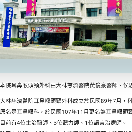
本院耳鼻喉頭頸外科由大林慈濟醫院黃俊豪醫師、侯
大林慈濟醫院耳鼻喉頭頸外科成立於民國89年7月，科
原名是耳鼻喉科，於民國107年11月更名為耳鼻喉頭
目前有4位主治醫師、3位聽力師、1位語言治療師。