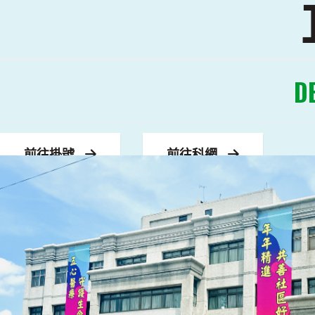
D
前往掛號
前往科網