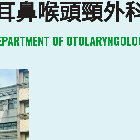
耳鼻喉頭頸外
EPARTMENT OF OTOLARYNGOLO