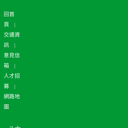
回首
頁
|
交通資
訊
|
意見信
箱
|
人才招
募
|
網路地
圖