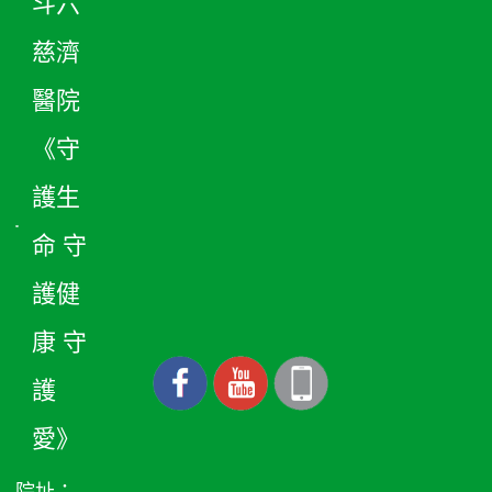
斗六
慈濟
醫院
《守
護生
命 守
護健
康 守
護
愛》
院址：