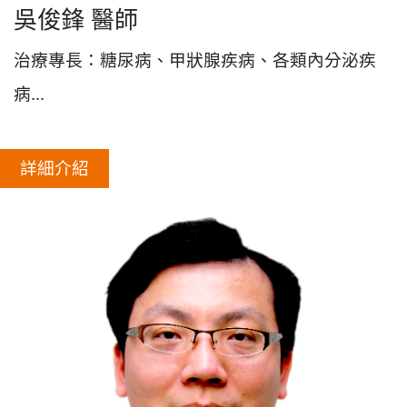
吳俊鋒 醫師
治療專長：糖尿病、甲狀腺疾病、各類內分泌疾
病...
詳細介紹