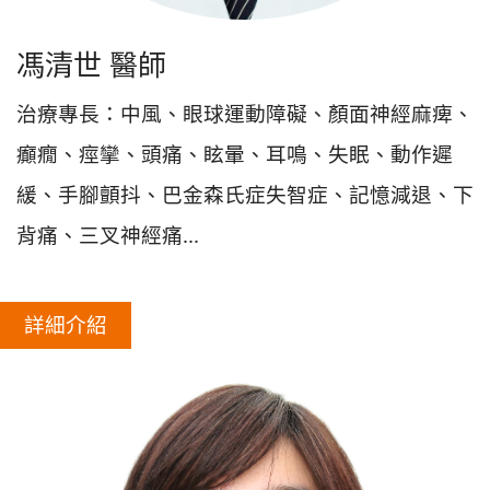
馮清世 醫師
治療專長：中風、眼球運動障礙、顏面神經麻痺、
癲癇、痙攣、頭痛、眩暈、耳鳴、失眠、動作遲
緩、手腳顫抖、巴金森氏症失智症、記憶減退、下
背痛、三叉神經痛...
詳細介紹