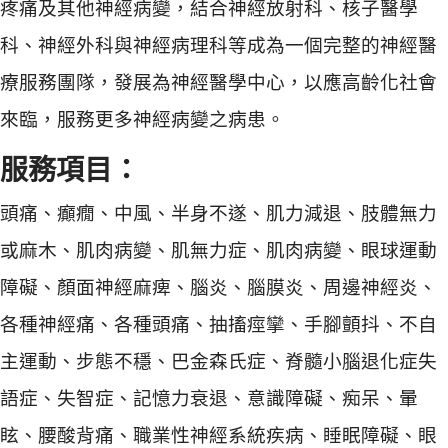
疼痛及其他神經病變，結合神經放射科、核子醫學
科、神經外科與神經病理科等成為一個完整的神經醫
療服務團隊，發展為神經醫學中心，以應高齡化社會
來臨，服務更多神經病變之病患。
服務項目：
頭痛、癲癇、中風、半身不遂、肌力減退、肢體無力
或麻木、肌肉病變、肌無力症、肌肉病變、眼球運動
障礙、顏面神經麻痺、腦炎、腦膜炎、周邊神經炎、
各種神經痛、各種頭痛、抽搐痙攣、手腳顫抖、不自
主運動、步態不穩、巴金森氏症、脊髓小腦退化症失
語症、失智症、記憶力衰退、意識障礙、痴呆、暈
眩、腰酸背痛、職業性神經系統疾病、睡眠障礙、眼