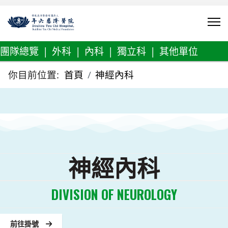
團隊總覽
|
外科
|
內科
|
獨立科
|
其他單位
你目前位置:
首頁
神經內科
神經內科
DIVISION OF NEUROLOGY
前往掛號