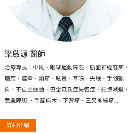
梁啟源 醫師
治療專長：中風、眼球運動障礙、顏面神經麻痺、
癲癇、痙攣、頭痛、眩暈、耳鳴、失眠、手腳顫
抖、不自主運動、巴金森氏症失智症、記憶減退、
意識障礙 、手腳麻木、下背痛、三叉神經痛...
詳細介紹