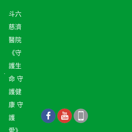
斗六
慈濟
醫院
《守
護生
命 守
護健
康 守
護
愛》