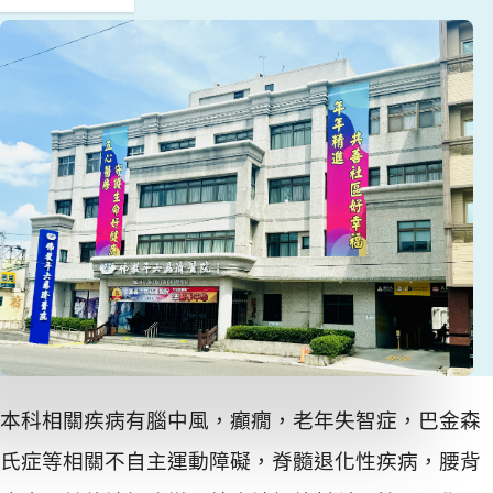
本科相關疾病有腦中風，癲癇，老年失智症，巴金森
氏症等相關不自主運動障礙，脊髓退化性疾病，腰背