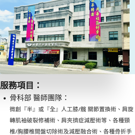
服務項目：
骨科部 醫師團隊：
微創『半』或『全』人工膝/髖 關節置換術、肩旋
轉肌袖破裂修補術、肩夾擠症減壓術等、各種頸
椎/胸腰椎間盤切除術及減壓融合術、各種骨折手