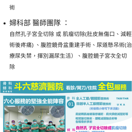
術
婦科部 醫師團隊 ：
自然孔子宮全切除 或 肌瘤切除(肚皮無傷口、減輕
術後疼痛) 、腹腔鏡骨盆重建手術、尿道懸吊術(治
療尿失禁，揮別漏尿生活）、腹腔鏡子宮次全切
除