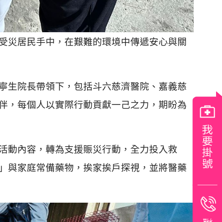
受災居民手中，在艱難的環境中傳遞安心與關
寧生院長帶領下，包括斗六慈濟醫院、嘉義慈
伴，每個人以實際行動貢獻一己之力，期盼為
活動內容，轉為支援賑災行動，全力投入救
」與家庭常備藥物，挨家挨戶探視，並將醫藥