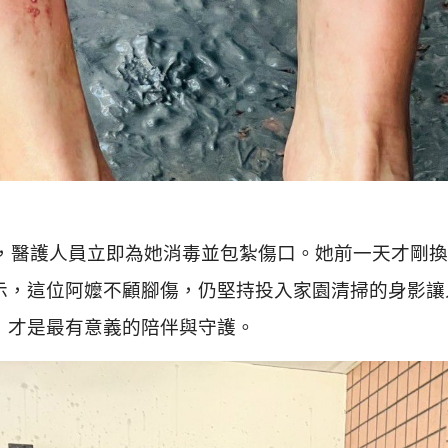
醫護人員立即為她消毒並包紮傷口。她前一天才剛換
示，這位阿嬤不顧腳傷，仍堅持投入家園清掃的身影讓
，才是最有意義的陪伴與守護。