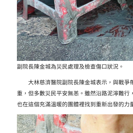
副院長陳金城為災民處理及檢查傷口狀況。
大林慈濟醫院副院長陳金城表示，與戰爭帶
重，但多數災民平安無恙。雖然沿路泥濘難行
也在這個充滿溫暖的團體裡找到重新出發的力