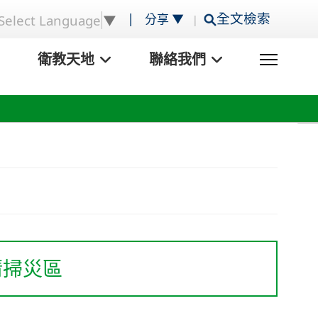
|
全文檢索
分享 ▼
Select Language
▼
|
衛教天地
聯絡我們
清掃災區