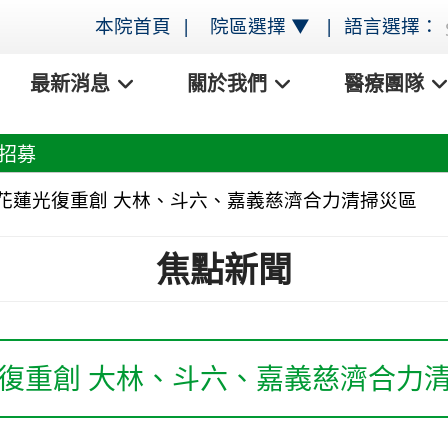
本院首頁 |
院區選擇 ▼
|
語言選擇：
最新消息
關於我們
醫療團隊
招募
花蓮光復重創 大林、斗六、嘉義慈濟合力清掃災區
焦點新聞
復重創 大林、斗六、嘉義慈濟合力