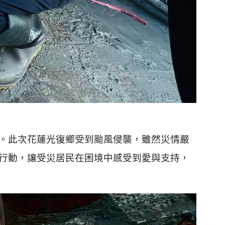
。此次花蓮光復鄉受到颱風侵襲，雖然災情嚴
行動，讓受災居民在困境中感受到愛與支持，