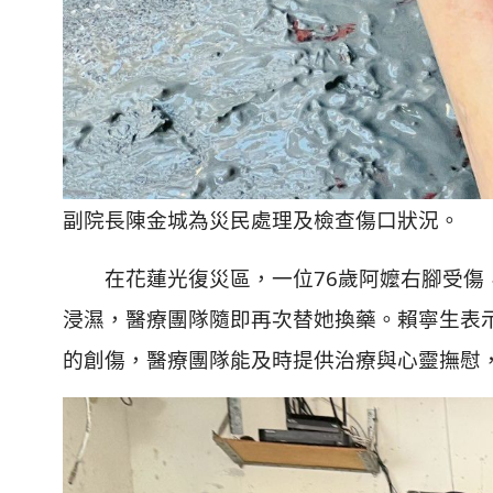
副院長陳金城為災民處理及檢查傷口狀況。
在花蓮光復災區，一位76歲阿嬤右腳受傷，
浸濕，醫療團隊隨即再次替她換藥。賴寧生表
的創傷，醫療團隊能及時提供治療與心靈撫慰