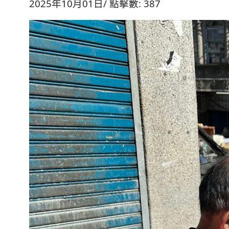
2025年10月01日
點擊數: 387