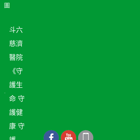
圖
斗六
慈濟
醫院
《守
護生
命 守
護健
康 守
護