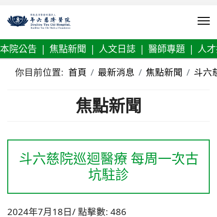
本院公告
|
焦點新聞
|
人文日誌
|
醫師專題
|
人才
你目前位置:
首頁
最新消息
焦點新聞
斗六
焦點新聞
斗六慈院巡迴醫療 每周一次古
坑駐診
2024年7月18日
點擊數: 486