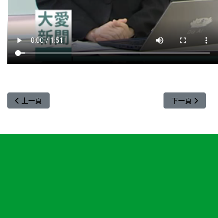
上一篇文章: 新膝望！微創半膝關節手術 當天就可下床
下一篇文章: 
上一頁
下一頁